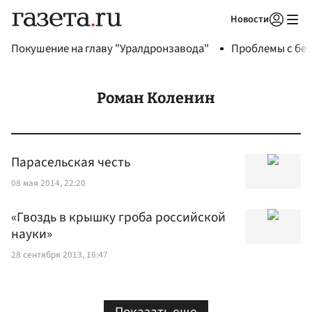
Новости
Авторизоваться
Покушение на главу "Уралдронзавода"
Проблемы с бен
Роман Коленин
Парасельская честь
08 мая 2014, 22:20
«Гвоздь в крышку гроба российской
науки»
28 сентября 2013, 16:47