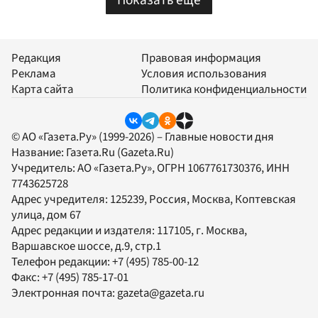
Показать еще
Редакция
Правовая информация
Реклама
Условия использования
Карта сайта
Политика конфиденциальности
© АО «Газета.Ру» (1999-2026) – Главные новости дня
Название:
Газета.Ru
(Gazeta.Ru)
Учредитель:
АО «Газета.Ру»
, ОГРН 1067761730376, ИНН
7743625728
Адрес учредителя: 125239, Россия, Москва, Коптевская
улица, дом 67
Адрес редакции и издателя:
117105
, г.
Москва
,
Варшавское шоссе, д.9, стр.1
Телефон редакции:
+7 (495) 785-00-12
Факс:
+7 (495) 785-17-01
Электронная почта:
gazeta@gazeta.ru