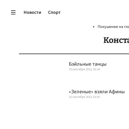
Новости
Спорт
Покушение на гл
Конст
Бэйльные танцы
15 сентября 2013, 02:24
«Зеленые» взяли Афины
15 сентября 2013, 01:03