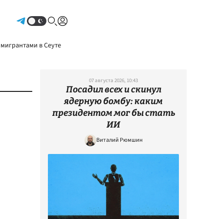
Авторизоваться
 мигрантами в Сеуте
07 августа 2026, 10:43
Посадил всех и скинул
ядерную бомбу: каким
президентом мог бы стать
ИИ
Виталий Рюмшин