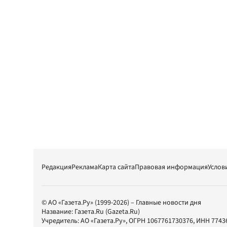
Редакция
Реклама
Карта сайта
Правовая информация
Услов
© АО «Газета.Ру» (1999-2026) – Главные новости дня
Название:
Газета.Ru
(Gazeta.Ru)
Учредитель:
АО «Газета.Ру»
, ОГРН 1067761730376, ИНН 7743