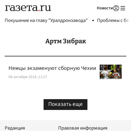
Новости
Авторизоваться
Покушение на главу "Уралдронзавода"
Проблемы с бен
Артм Зибрак
Немцы экзаменуют сборную Чехии
08 октября 2016, 12:27
Показать еще
Редакция
Правовая информация