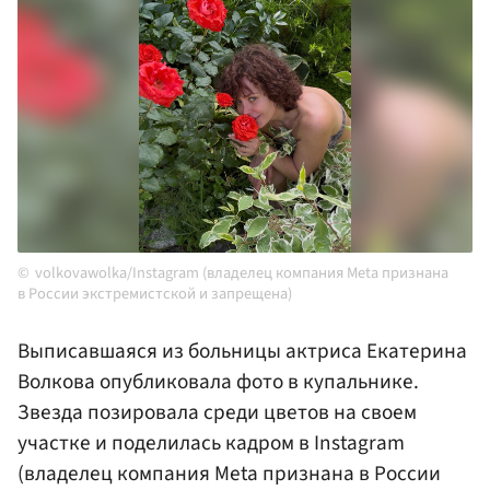
volkovawolka/Instagram (владелец компания Meta признана
в России экстремистской и запрещена)
Выписавшаяся из больницы актриса Екатерина
Волкова опубликовала фото в купальнике.
Звезда позировала среди цветов на своем
участке и поделилась кадром в Instagram
(владелец компания Meta признана в России