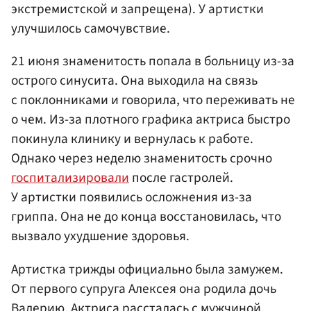
экстремистской и запрещена). У артистки
улучшилось самочувствие.
21 июня знаменитость попала в больницу из-за
острого синусита. Она выходила на связь
с поклонниками и говорила, что переживать не
о чем. Из-за плотного графика актриса быстро
покинула клинику и вернулась к работе.
Однако через неделю знаменитость срочно
госпитализировали
после гастролей.
У артистки появились осложнения из-за
гриппа. Она не до конца восстановилась, что
вызвало ухудшение здоровья.
Артистка трижды официально была замужем.
От первого супруга Алексея она родила дочь
Валерию. Актриса рассталась с мужчиной,