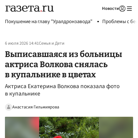
Новости
Авторизоваться
Покушение на главу "Уралдронзавода"
Проблемы с бен
6 июля 2026 14:41
Семья и Дети
Выписавшаяся из больницы
актриса Волкова снялась
в купальнике в цветах
Актриса Екатерина Волкова показала фото
в купальнике
Анастасия Гильмиярова