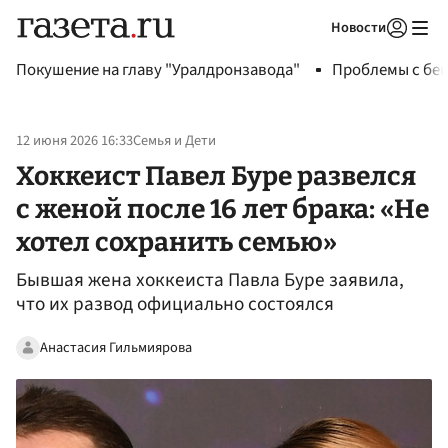
Новости
Авторизоваться
Покушение на главу "Уралдронзавода"
Проблемы с бен
12 июня 2026 16:33
Семья и Дети
Хоккеист Павел Буре развелся
с женой после 16 лет брака: «Не
хотел сохранить семью»
Бывшая жена хоккеиста Павла Буре заявила,
что их развод официально состоялся
Анастасия Гильмиярова