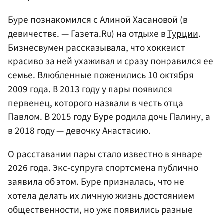
Буре познакомился с Алиной Хасановой (в
девичестве. — Газета.Ru) на отдыхе в
Турции
.
Бизнесвумен рассказывала, что хоккеист
красиво за ней ухаживал и сразу понравился ее
семье. Влюбленные поженились 10 октября
2009 года. В 2013 году у пары появился
первенец, которого назвали в честь отца
Павлом. В 2015 году Буре родила дочь Палину, а
в 2018 году — девочку Анастасию.
О расставании пары стало известно в январе
2026 года. Экс-супруга спортсмена публично
заявила об этом. Буре призналась, что не
хотела делать их личную жизнь достоянием
общественности, но уже появились разные