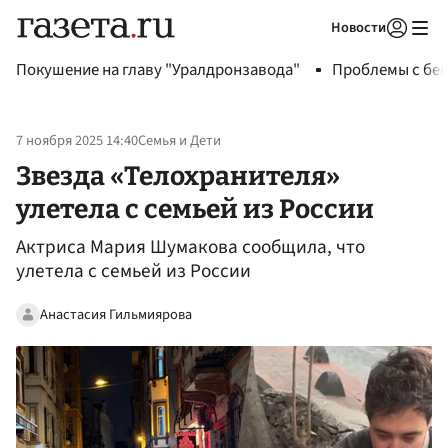
Новости
Авторизоваться
Покушение на главу "Уралдронзавода"
Проблемы с бен
7 ноября 2025 14:40
Семья и Дети
Звезда «Телохранителя»
улетела с семьей из России
Актриса Мария Шумакова сообщила, что
улетела с семьей из России
Анастасия Гильмиярова