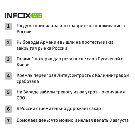
1
Госдума приняла закон о запрете на проживание в
России
2
Рыбоводы Армении вышли на протесты из-за
закрытия рынка России
3
Галкин* потерял дар речи после слов Пугачевой о
Киеве
4
Кремль переиграл Литву: хитрость с Калининградом
сработала
5
На Западе забили тревогу из-за угрозы окончания
СВО
6
В России стремительно дорожает сахар
7
Ермолаев день: что можно и нельзя делать 8 августа