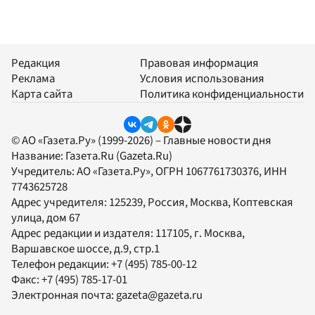
Редакция
Правовая информация
Реклама
Условия использования
Карта сайта
Политика конфиденциальности
© АО «Газета.Ру» (1999-2026) – Главные новости дня
Название:
Газета.Ru
(Gazeta.Ru)
Учредитель:
АО «Газета.Ру»
, ОГРН 1067761730376, ИНН
7743625728
Адрес учредителя: 125239, Россия, Москва, Коптевская
улица, дом 67
Адрес редакции и издателя:
117105
, г.
Москва
,
Варшавское шоссе, д.9, стр.1
Телефон редакции:
+7 (495) 785-00-12
Факс:
+7 (495) 785-17-01
Электронная почта:
gazeta@gazeta.ru