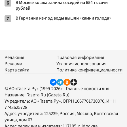
6
В Москве кошка залила соседей на 654 тысячи
рублей
7
В Германии из-под воды вышли «камни голода»
Редакция
Правовая информация
Реклама
Условия использования
Карта сайта
Политика конфиденциальности
© АО «Газета.Ру» (1999-2026) – Главные новости дня
Название:
Газета.Ru
(Gazeta.Ru)
Учредитель:
АО «Газета.Ру»
, ОГРН 1067761730376, ИНН
7743625728
Адрес учредителя: 125239, Россия, Москва, Коптевская
улица, дом 67
Адрес редакции и издателя:
117105
, г.
Москва
,