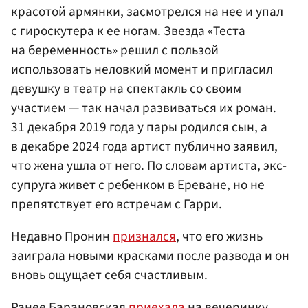
красотой армянки, засмотрелся на нее и упал
с гироскутера к ее ногам. Звезда «Теста
на беременность» решил с пользой
использовать неловкий момент и пригласил
девушку в театр на спектакль со своим
участием — так начал развиваться их роман.
31 декабря 2019 года у пары родился сын, а
в декабре 2024 года артист публично заявил,
что жена ушла от него. По словам артиста, экс-
супруга живет с ребенком в Ереване, но не
препятствует его встречам с Гарри.
Недавно Пронин
признался
, что его жизнь
заиграла новыми красками после развода и он
вновь ощущает себя счастливым.
Ранее Барановская
приехала
на вечеринку