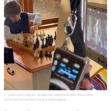
prokino/Instagram (владелец компания Meta признана
в России экстремистской и запрещена)