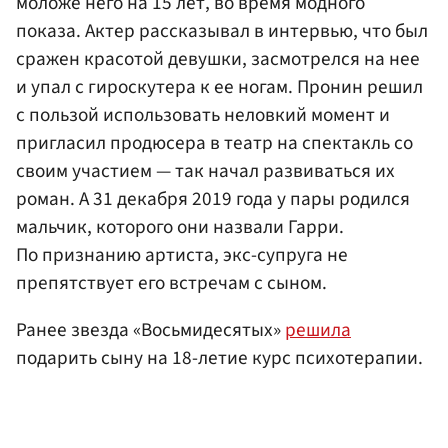
моложе него на 15 лет, во время модного
показа. Актер рассказывал в интервью, что был
сражен красотой девушки, засмотрелся на нее
и упал с гироскутера к ее ногам. Пронин решил
с пользой использовать неловкий момент и
пригласил продюсера в театр на спектакль со
своим участием — так начал развиваться их
роман. А 31 декабря 2019 года у пары родился
мальчик, которого они назвали Гарри.
По признанию артиста, экс-супруга не
препятствует его встречам с сыном.
Ранее звезда «Восьмидесятых»
решила
подарить сыну на 18-летие курс психотерапии.