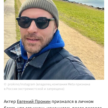
prokino/Instagram (владелец компания Meta признана
в России экстремистской и запрещена)
Актер
Евгений Пронин
признался в личном