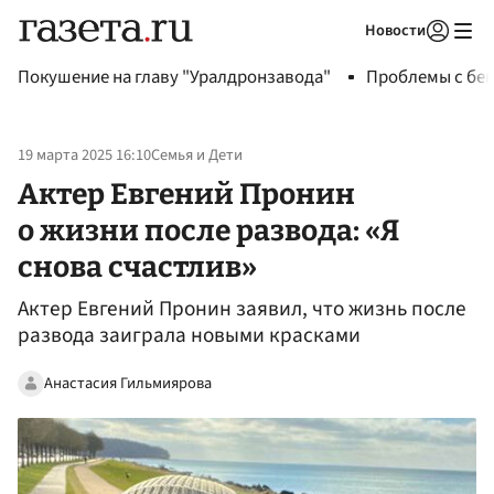
Новости
Авторизоваться
Покушение на главу "Уралдронзавода"
Проблемы с бен
19 марта 2025 16:10
Семья и Дети
Актер Евгений Пронин
о жизни после развода: «Я
снова счастлив»
Актер Евгений Пронин заявил, что жизнь после
развода заиграла новыми красками
Анастасия Гильмиярова