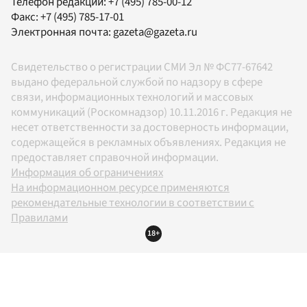
Телефон редакции:
+7 (495) 785-00-12
Факс:
+7 (495) 785-17-01
Электронная почта:
gazeta@gazeta.ru
Свидетельство о регистрации СМИ Эл № ФС77-67642
выдано федеральной службой по надзору в сфере
связи, информационных технологий и массовых
коммуникаций (Роскомнадзор) 10.11.2016 г. Редакция не
несет ответственности за достоверность информации,
содержащейся в рекламных объявлениях. Редакция не
предоставляет справочной информации.
Информация об ограничениях
На информационном ресурсе применяются
рекомендательные технологии в соответствии с
Правилами
18+