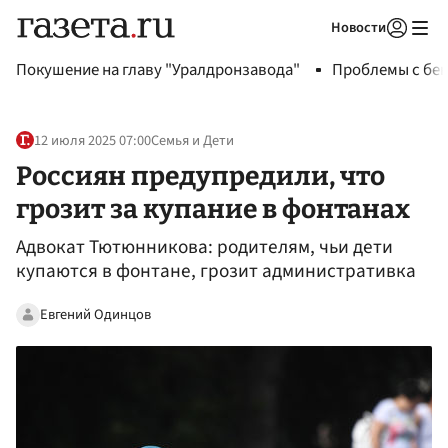
Новости
Авторизоваться
Покушение на главу "Уралдронзавода"
Проблемы с бен
12 июля 2025 07:00
Семья и Дети
Россиян предупредили, что
грозит за купание в фонтанах
Адвокат Тютюнникова: родителям, чьи дети
купаются в фонтане, грозит административка
Евгений Одинцов