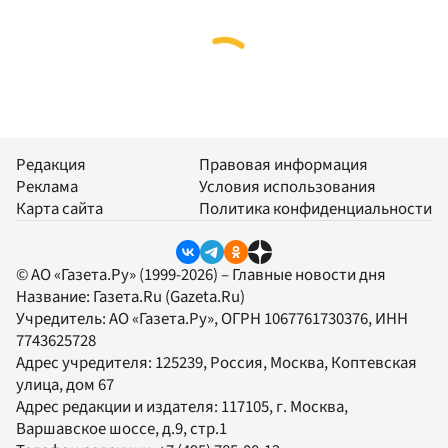
Редакция
Правовая информация
Реклама
Условия использования
Карта сайта
Политика конфиденциальности
© АО «Газета.Ру» (1999-2026) – Главные новости дня
Название:
Газета.Ru
(Gazeta.Ru)
Учредитель:
АО «Газета.Ру»
, ОГРН 1067761730376, ИНН
7743625728
Адрес учредителя: 125239, Россия, Москва, Коптевская
улица, дом 67
Адрес редакции и издателя:
117105
, г.
Москва
,
Варшавское шоссе, д.9, стр.1