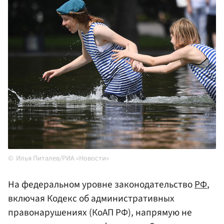
Илья Питалев/РИА «Новости»
На федеральном уровне законодательство
РФ
,
включая Кодекс об административных
правонарушениях (КоАП РФ), напрямую не