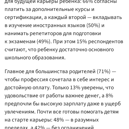
для будущей карьеры ребенка: 66% согласны
платить за дополнительные курсы и
сертификации, а каждый второй — вкладывать
в изучение иностранных языков (50%) и
нанимать репетиторов для подготовки
к экзаменам (49%). При этом 15% респондентов
считают, что ребенку достаточно основного
школьного образования.
Главное для большинства родителей (71%) —
чтобы профессия сочетала в себе интерес и
достойную оплату. Только 13% уверены, что
удовольствие от работы важнее денег, а 8%
предпочли бы высокую зарплату даже в ущерб
увлечениям. Почти все готовы помогать детям
на старте карьеры: 48% — в разумных
пределах, а 42% — без ограничений.