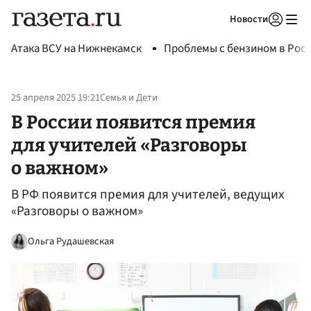
Новости
Авторизоваться
Атака ВСУ на Нижнекамск
Проблемы с бензином в Рос
25 апреля 2025 19:21
Семья и Дети
В России появится премия
для учителей «Разговоры
о важном»
В РФ появится премия для учителей, ведущих
«Разговоры о важном»
Ольга Рудашевская