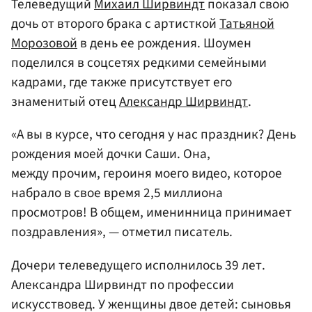
Телеведущий
Михаил Ширвиндт
показал свою
дочь от второго брака с артисткой
Татьяной
Морозовой
в день ее рождения. Шоумен
поделился в соцсетях редкими семейными
кадрами, где также присутствует его
знаменитый отец
Александр Ширвиндт
.
«А вы в курсе, что сегодня у нас праздник? День
рождения моей дочки Саши. Она,
между прочим, героиня моего видео, которое
набрало в свое время 2,5 миллиона
просмотров! В общем, именинница принимает
поздравления», — отметил писатель.
Дочери телеведущего исполнилось 39 лет.
Александра Ширвиндт по профессии
искусствовед. У женщины двое детей: сыновья