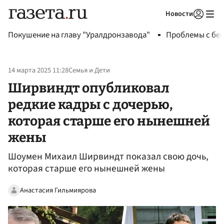
Новости
Авторизоваться
Покушение на главу "Уралдронзавода"
Проблемы с бен
14 марта 2025 11:28
Семья и Дети
Ширвиндт опубликовал
редкие кадры с дочерью,
которая старше его нынешней
жены
Шоумен Михаил Ширвиндт показал свою дочь,
которая старше его нынешней жены
Анастасия Гильмиярова