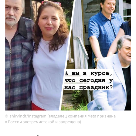
shirvindt/Instagram (владелец компания Meta признана
в России экстремистской и запрещена)