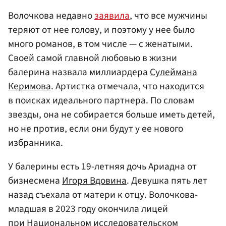
Волочкова недавно
заявила
, что все мужчины
теряют от нее голову, и поэтому у нее было
много романов, в том числе — с женатыми.
Своей самой главной любовью в жизни
балерина назвала миллиардера
Сулеймана
Керимова
. Артистка отмечала, что находится
в поисках идеального партнера. По словам
звезды, она не собирается больше иметь детей,
но не против, если они будут у ее нового
избранника.
У балерины есть 19-летняя дочь Ариадна от
бизнесмена
Игоря Вдовина
. Девушка пять лет
назад съехала от матери к отцу. Волочкова-
младшая в 2023 году окончила лицей
при
Национальном исследовательском