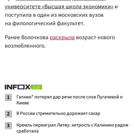
университете «Высшая школа экономики»
и
поступила в один из московских вузов
на филологический факультет.
Ранее Волочкова
раскрыла
возраст нового
возлюбленного.
1
Галкин* потерял дар речи после слов Пугачевой о
Киеве
2
В России стремительно дорожает сахар
3
Кремль переиграл Литву: хитрость с Калининградом
сработала