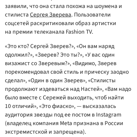
заявили, что она стала похожа на шоумена и
стилиста
Сергея Зверева
. Пользователи
соцсетей раскритиковали образ артистки
на премии телеканала Fashion TV.
«Это кто? Сергей Зверев?», «Он вам наряд
одолжил?», «Зверев? Это ты?», «У вас один
визажист со Зверевым?», «Видимо, Зверев
порекомендовал свой стиль и прическу заодно
сделал», «Один в один Зверев», «Стилисты
продолжают издеваться над Настей», «Вам надо
было вместе с Сережей выходить, чтоб найти
10 отличий», «Это фиаско», — высказалась
аудитория звезды под ее постом в Instagram
(владелец компания Meta признана в России
экстремистской и запрещена).