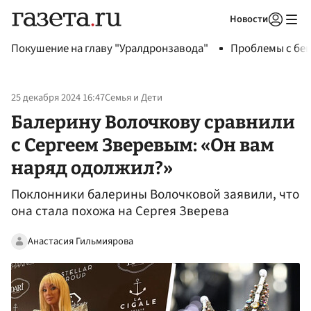
Новости
Авторизоваться
Покушение на главу "Уралдронзавода"
Проблемы с бен
25 декабря 2024 16:47
Семья и Дети
Балерину Волочкову сравнили
с Сергеем Зверевым: «Он вам
наряд одолжил?»
Поклонники балерины Волочковой заявили, что
она стала похожа на Сергея Зверева
Анастасия Гильмиярова