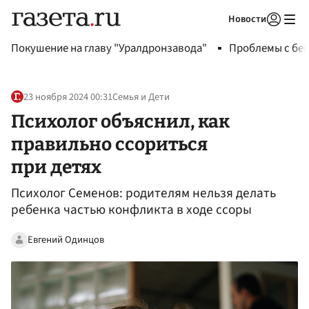
Новости
Авторизоваться
Покушение на главу "Уралдронзавода"
Проблемы с бен
23 ноября 2024 00:31
Семья и Дети
Психолог объяснил, как
правильно ссориться
при детях
Психолог Семенов: родителям нельзя делать
ребенка частью конфликта в ходе ссоры
Евгений Одинцов