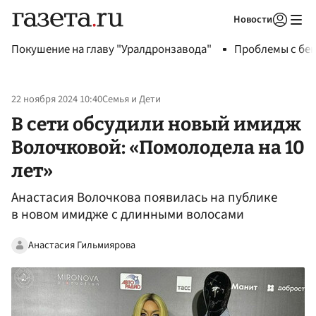
Новости
Авторизоваться
Покушение на главу "Уралдронзавода"
Проблемы с бен
22 ноября 2024 10:40
Семья и Дети
В сети обсудили новый имидж
Волочковой: «Помолодела на 10
лет»
Анастасия Волочкова появилась на публике
в новом имидже с длинными волосами
Анастасия Гильмиярова