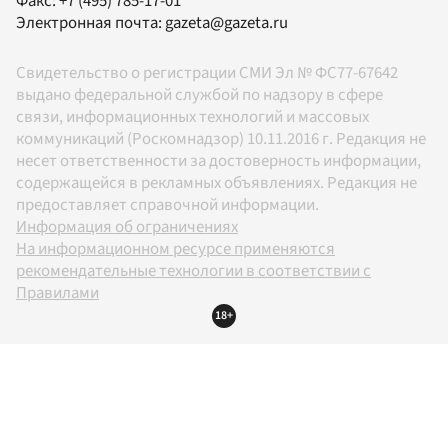
Факс:
+7 (495) 785-17-01
Электронная почта:
gazeta@gazeta.ru
Свидетельство о регистрации СМИ Эл № ФС77-67642
выдано федеральной службой по надзору в сфере
связи, информационных технологий и массовых
коммуникаций (Роскомнадзор) 10.11.2016 г. Редакция не
несет ответственности за достоверность информации,
содержащейся в рекламных объявлениях. Редакция не
предоставляет справочной информации.
Информация об ограничениях
На информационном ресурсе применяются
рекомендательные технологии в соответствии с
Правилами
18+