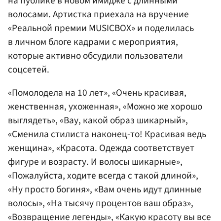
на публике в новом имидже с длинными
волосами. Артистка приехала на вручение
«Реальной премии MUSICBOX» и поделилась
в личном блоге кадрами с мероприятия,
которые активно обсудили пользователи
соцсетей.
«Помолодела на 10 лет», «Очень красивая,
женственная, ухоженная», «Можно же хорошо
выглядеть», «Вау, какой образ шикарный»,
«Сменила стилиста наконец-то! Красивая ведь
женщина», «Красота. Одежда соответствует
фигуре и возрасту. И волосы шикарные»,
«Пожалуйста, ходите всегда с такой длиной»,
«Ну просто богиня», «Вам очень идут длинные
волосы», «На тысячу процентов ваш образ»,
«Возвращение легенды», «Какую красоту вы все