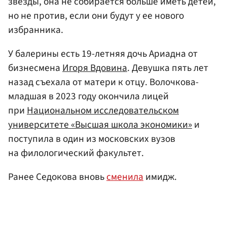
звезды, она не собирается больше иметь детей,
но не против, если они будут у ее нового
избранника.
У балерины есть 19-летняя дочь Ариадна от
бизнесмена
Игоря Вдовина
. Девушка пять лет
назад съехала от матери к отцу. Волочкова-
младшая в 2023 году окончила лицей
при
Национальном исследовательском
университете «Высшая школа экономики»
и
поступила в один из московских вузов
на филологический факультет.
Ранее Седокова вновь
сменила
имидж.