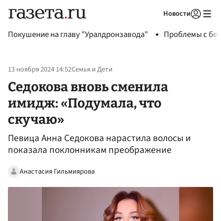
Новости
Авторизоваться
Покушение на главу "Уралдронзавода"
Проблемы с бен
13 ноября 2024 14:52
Семья и Дети
Седокова вновь сменила
имидж: «Подумала, что
скучаю»
Певица Анна Седокова нарастила волосы и
показала поклонникам преображение
Анастасия Гильмиярова