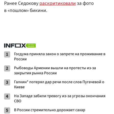
Ранее Седокову
раскритиковали
за фото
в «пошлом» бикини.
1
Госдума приняла закон о запрете на проживание в
России
2
Рыбоводы Армении вышли на протесты из-за
закрытия рынка России
3
Галкин* потерял дар речи после слов Пугачевой о
Киеве
4
На Западе забили тревогу из-за угрозы окончания
СВО
5
В России стремительно дорожает сахар