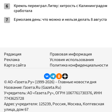
6
Кремль переиграл Литву: хитрость с Калининградом
сработала
7
Ермолаев день: что можно и нельзя делать 8 августа
Редакция
Правовая информация
Реклама
Условия использования
Карта сайта
Политика конфиденциальности
© АО «Газета.Ру» (1999-2026) – Главные новости дня
Название:
Газета.Ru
(Gazeta.Ru)
Учредитель:
АО «Газета.Ру»
, ОГРН 1067761730376, ИНН
7743625728
Адрес учредителя: 125239, Россия, Москва, Коптевская
улица, дом 67