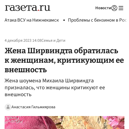
Новости
Авторизоваться
Атака ВСУ на Нижнекамск
Проблемы с бензином в Рос
4 декабря 2023 14:08
Семья и Дети
Жена Ширвиндта обратилась
к женщинам, критикующим ее
внешность
Жена шоумена Михаила Ширвиндта
призналась, что женщины критикуют ее
внешность
Анастасия Гильмиярова