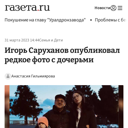
Новости
Авторизоваться
Покушение на главу "Уралдронзавода"
Проблемы с бен
31 марта 2023 14:44
Семья и Дети
Игорь Саруханов опубликовал
редкое фото с дочерьми
Анастасия Гильмиярова