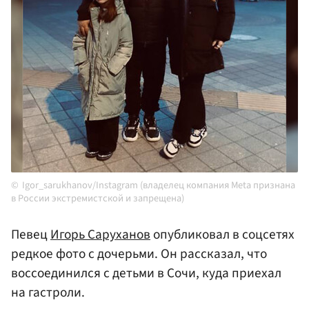
Igor_sarukhanov/Instagram (владелец компания Meta признана
в России экстремистской и запрещена)
Певец
Игорь Саруханов
опубликовал в соцсетях
редкое фото с дочерьми. Он рассказал, что
воссоединился с детьми в Сочи, куда приехал
на гастроли.