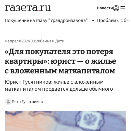
Новости
Авторизоваться
Покушение на главу "Уралдронзавода"
Проблемы с бен
4 апреля 2024 08:20
Семья и Дети
«Для покупателя это потеря
квартиры»: юрист — о жилье
с вложенным маткапиталом
Юрист Гусятников: жилье с вложенным
маткапиталом продается дольше обычного
Петр Гусятников