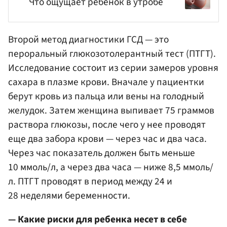
Что ощущает ребенок в утробе
Второй метод диагностики ГСД — это
пероральный глюкозотолерантный тест (ПТГТ).
Исследование состоит из серии замеров уровня
сахара в плазме крови. Вначале у пациентки
берут кровь из пальца или вены на голодный
желудок. Затем женщина выпивает 75 граммов
раствора глюкозы, после чего у нее проводят
еще два забора крови — через час и два часа.
Через час показатель должен быть меньше
10 ммоль/л, а через два часа — ниже 8,5 ммоль/
л. ПТГТ проводят в период между 24 и
28 неделями беременности.
— Какие риски для ребенка несет в себе