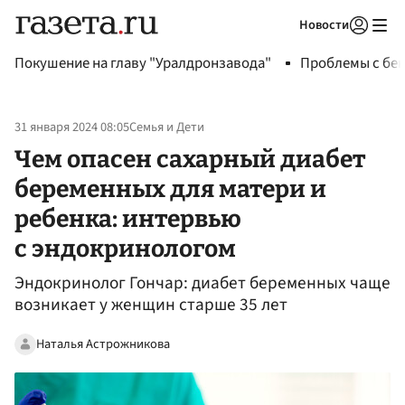
Новости
Авторизоваться
Покушение на главу "Уралдронзавода"
Проблемы с бен
31 января 2024 08:05
Семья и Дети
Чем опасен сахарный диабет
беременных для матери и
ребенка: интервью
с эндокринологом
Эндокринолог Гончар: диабет беременных чаще
возникает у женщин старше 35 лет
Наталья Астрожникова