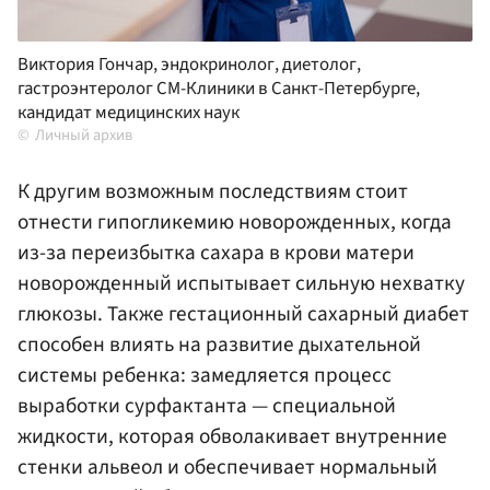
Виктория Гончар, эндокринолог, диетолог,
гастроэнтеролог СМ-Клиники в Санкт-Петербурге,
кандидат медицинских наук
Личный архив
К другим возможным последствиям стоит
отнести гипогликемию новорожденных, когда
из-за переизбытка сахара в крови матери
новорожденный испытывает сильную нехватку
глюкозы. Также гестационный сахарный диабет
способен влиять на развитие дыхательной
системы ребенка: замедляется процесс
выработки сурфактанта — специальной
жидкости, которая обволакивает внутренние
стенки альвеол и обеспечивает нормальный