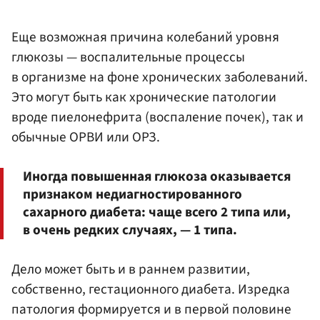
Еще возможная причина колебаний уровня
глюкозы — воспалительные процессы
в организме на фоне хронических заболеваний.
Это могут быть как хронические патологии
вроде пиелонефрита (воспаление почек), так и
обычные ОРВИ или ОРЗ.
Иногда повышенная глюкоза оказывается
признаком недиагностированного
сахарного диабета: чаще всего 2 типа или,
в очень редких случаях, — 1 типа.
Дело может быть и в раннем развитии,
собственно, гестационного диабета. Изредка
патология формируется и в первой половине