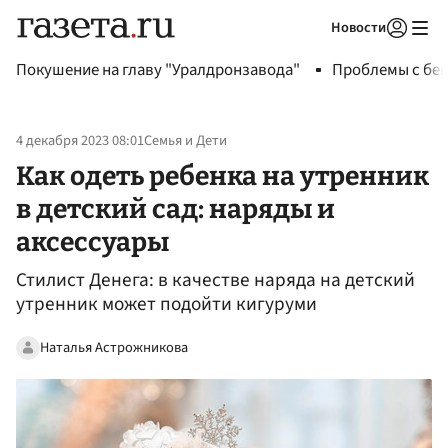
Новости
Авторизоваться
Покушение на главу "Уралдронзавода"
Проблемы с бен
4 декабря 2023 08:01
Семья и Дети
Как одеть ребенка на утренник
в детский сад: наряды и
аксессуары
Стилист Денега: в качестве наряда на детский
утренник может подойти кигуруми
Наталья Астрожникова