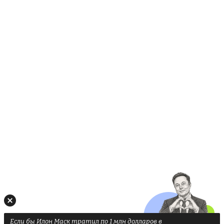
Если бы Илон Маск тратил по 1 млн долларов в