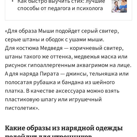
Как быстро выучить стих: лучшие
способы от педагога и психолога
«Для образа Мыши подойдет серый свитер,
серые штаны и ободок с ушами мыши.
Для костюма Медведя — коричневый свитер,
штаны такого же оттенка, медвежья маска или
рисунок гипоаллергенным аквагримом на лице.
А для наряда Пирата — джинсы, тельняшка или
полосатая рубашка и бандана из шейного
платка. В качестве аксессуара можно взять
пластиковую шпагу или игрушечный
пистолетик».
Какие образы из нарядной одежды