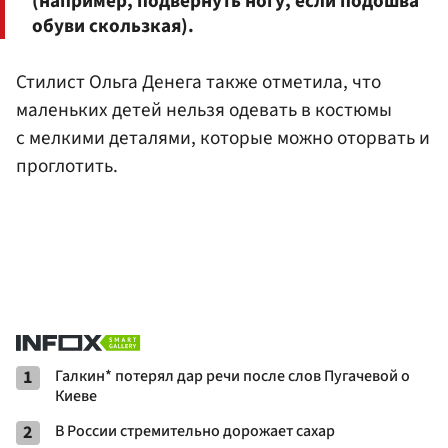
(например, подвернуть ногу, если подошва
обуви скользкая).
Стилист Ольга Денега также отметила, что
маленьких детей нельзя одевать в костюмы
с мелкими деталями, которые можно оторвать и
проглотить.
1
Галкин* потерял дар речи после слов Пугачевой о
Киеве
2
В России стремительно дорожает сахар