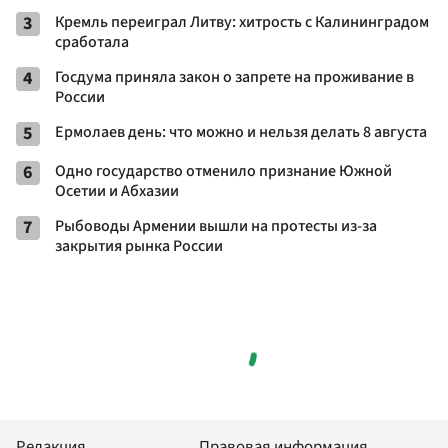
3
Кремль переиграл Литву: хитрость с Калининградом
сработала
4
Госдума приняла закон о запрете на проживание в
России
5
Ермолаев день: что можно и нельзя делать 8 августа
6
Одно государство отменило признание Южной
Осетии и Абхазии
7
Рыбоводы Армении вышли на протесты из-за
закрытия рынка России
Редакция
Правовая информация