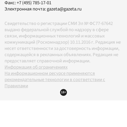
Факс:
+7 (495) 785-17-01
Электронная почта:
gazeta@gazeta.ru
Свидетельство о регистрации СМИ Эл № ФС77-67642
выдано федеральной службой по надзору в сфере
связи, информационных технологий и массовых
коммуникаций (Роскомнадзор) 10.11.2016 г. Редакция не
несет ответственности за достоверность информации,
содержащейся в рекламных объявлениях. Редакция не
предоставляет справочной информации.
Информация об ограничениях
На информационном ресурсе применяются
рекомендательные технологии в соответствии с
Правилами
18+