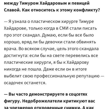
между Тимуром Хайдаровым и певицей
Славой. Как относитесь к этому конфликту?
— Я узнала о пластическом хирурге Тимуре
Хайдарове, только когда в СМИ стали писать
про этот скандал. Думаю, если бы все было
хорошо, вряд ли бы девочки стали обвинять
врача. Во всяком случае, цель этого скандала
достигнута: если бы на свете перевелись все
пластические хирурги, я бы к Хайдарову
никогда не пошла. Даже если он в итоге
выбелит свою профессиональную репутацию —
осадочек останется.
— Вы часто демонстрируете в соцсетях
фигуру. Недоброжелатели критикуют вас
за чрезмерно откровенные снимки. А как