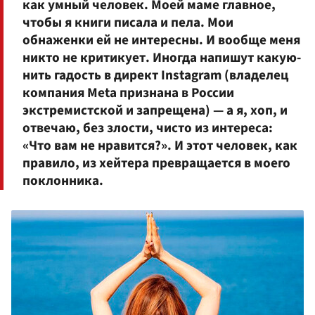
как умный человек. Моей маме главное,
чтобы я книги писала и пела. Мои
обнаженки ей не интересны. И вообще меня
никто не критикует. Иногда напишут какую-
нить гадость в директ Instagram (владелец
компания Meta признана в России
экстремистской и запрещена) — а я, хоп, и
отвечаю, без злости, чисто из интереса:
«Что вам не нравится?». И этот человек, как
правило, из хейтера превращается в моего
поклонника.