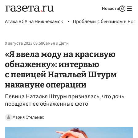
Новости
Авторизоваться
Атака ВСУ на Нижнекамск
Проблемы с бензином в Рос
9 августа 2023 09:58
Семья и Дети
«Я ввела моду на красивую
обнаженку»: интервью
с певицей Натальей Штурм
накануне операции
Певица Наталья Штурм призналась, что дочь
поощряет ее обнаженные фото
Мария Стельмах