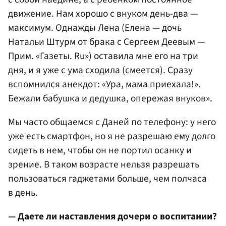
движение. Нам хорошо с внуком день-два —
максимум. Однажды Лена (Елена — дочь
Натальи Штурм от брака с Сергеем Деевым —
Прим. «Газеты. Ru») оставила мне его на три
дня, и я уже с ума сходила (смеется). Сразу
вспомнился анекдот: «Ура, мама приехала!».
Бежали бабушка и дедушка, опережая внуков».
Мы часто общаемся с Даней по телефону: у него
уже есть смартфон, но я не разрешаю ему долго
сидеть в нем, чтобы он не портил осанку и
зрение. В таком возрасте нельзя разрешать
пользоваться гаджетами больше, чем полчаса
в день.
— Даете ли наставления дочери о воспитании?