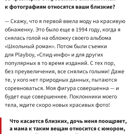
к фотографиям относятся ваши близкие?
— Скажу, что я первой ввела моду на красивую
обнаженку. Это было еще в 1994 году, когда я
снялась голой на обложку своего альбома
«Школьный роман». Потом были съемки
для Playboy, «Спид-инфо» и для других
популярных в то время изданий. С тех пор,
без преувеличения, все снялись голыми! Даже
те, у кого нет природных данных, пытаются
соревноваться. Моя фигура совершенна — и
будет еще совершеннее. Поклонники моего
тела, ждите скоро новых красивых фото!
Что касается близких, дочь меня поощряет,
а мама к таким вещам относится с юмором,