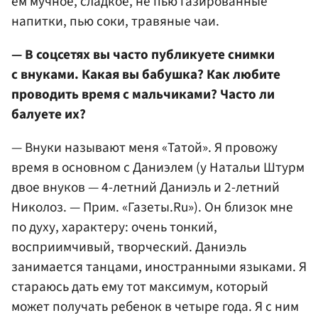
ем мучное, сладкое, не пью газированные
напитки, пью соки, травяные чаи.
— В соцсетях вы часто публикуете снимки
с внуками. Какая вы бабушка? Как любите
проводить время с мальчиками? Часто ли
балуете их?
— Внуки называют меня «Татой». Я провожу
время в основном с Даниэлем (у Натальи Штурм
двое внуков — 4-летний Даниэль и 2-летний
Николоз. — Прим. «Газеты.Ru»). Он близок мне
по духу, характеру: очень тонкий,
восприимчивый, творческий. Даниэль
занимается танцами, иностранными языками. Я
стараюсь дать ему тот максимум, который
может получать ребенок в четыре года. Я с ним