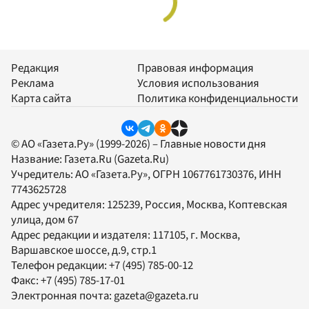
Редакция
Правовая информация
Реклама
Условия использования
Карта сайта
Политика конфиденциальности
© АО «Газета.Ру» (1999-2026) – Главные новости дня
Название:
Газета.Ru
(Gazeta.Ru)
Учредитель:
АО «Газета.Ру»
, ОГРН 1067761730376, ИНН
7743625728
Адрес учредителя: 125239, Россия, Москва, Коптевская
улица, дом 67
Адрес редакции и издателя:
117105
, г.
Москва
,
Варшавское шоссе, д.9, стр.1
Телефон редакции:
+7 (495) 785-00-12
Факс:
+7 (495) 785-17-01
Электронная почта:
gazeta@gazeta.ru