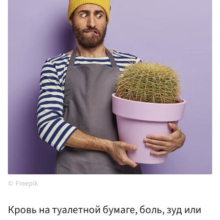
Freepik
Кровь на туалетной бумаге, боль, зуд или