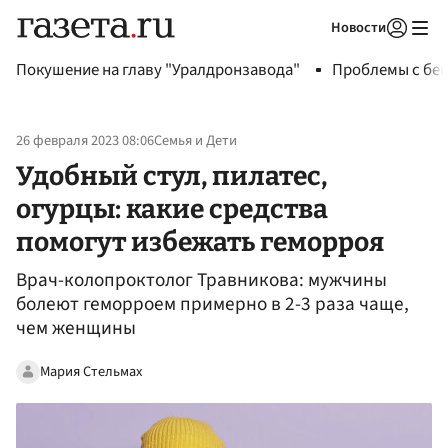
Новости
Авторизоваться
Покушение на главу "Уралдронзавода"
Проблемы с бен
26 февраля 2023 08:06
Семья и Дети
Удобный стул, пилатес,
огурцы: какие средства
помогут избежать геморроя
Врач-колопроктолог Травникова: мужчины
болеют геморроем примерно в 2-3 раза чаще,
чем женщины
Мария Стельмах