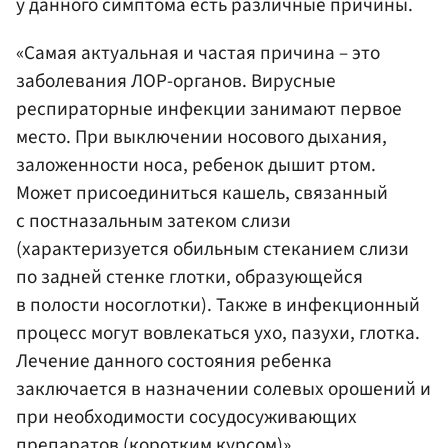
у данного симптома есть различные причины.
«Самая актуальная и частая причина – это
заболевания ЛОР-органов. Вирусные
респираторные инфекции занимают первое
место. При выключении носового дыхания,
заложенности носа, ребенок дышит ртом.
Может присоединиться кашель, связанный
с постназальным затеком слизи
(характеризуется обильным стеканием слизи
по задней стенке глотки, образующейся
в полости носоглотки). Также в инфекционный
процесс могут вовлекаться ухо, пазухи, глотка.
Лечение данного состояния ребенка
заключается в назначении солевых орошений и
при необходимости сосудосуживающих
препаратов (коротким курсом)».