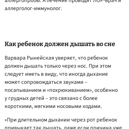
аллергопробы. А лечение проводят ЛОР-врач и
аллерголог-иммунолог.
Как ребенок должен дышать во сне
Варвара Рынейская уверяет, что ребенок
должен дышать только через нос. При этом
следует иметь в виду, что иногда дыхание
может сопровождаться звуками –
посапыванием и «похрюкиванием», особенно
у грудных детей – это связано с более
короткими, мягкими носовыми ходами.
«При длительном дыхании через рот ребенок
привыкает так дышать, даже если причина уже