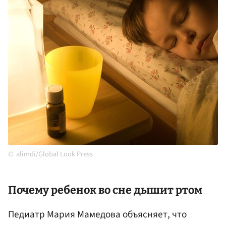
alimdi/Global Look Press
Почему ребенок во сне дышит ртом
Педиатр Мария Мамедова объясняет, что