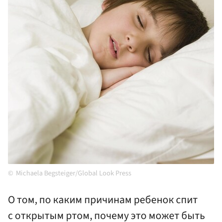
Michaela Begsteiger/Global Look Press
О том, по каким причинам ребенок спит
с открытым ртом, почему это может быть