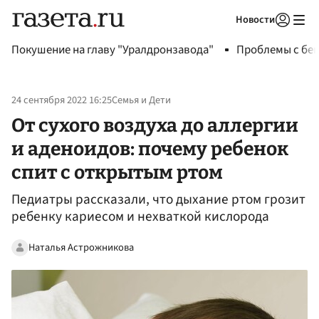
Новости
Авторизоваться
Покушение на главу "Уралдронзавода"
Проблемы с бен
24 сентября 2022 16:25
Семья и Дети
От сухого воздуха до аллергии
и аденоидов: почему ребенок
спит с открытым ртом
Педиатры рассказали, что дыхание ртом грозит
ребенку кариесом и нехваткой кислорода
Наталья Астрожникова