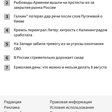
2
Рыбоводы Армении вышли на протесты из-за
закрытия рынка России
3
Галкин* потерял дар речи после слов Пугачевой о
Киеве
4
Кремль переиграл Литву: хитрость с Калининградом
сработала
5
На Западе забили тревогу из-за угрозы окончания
СВО
6
В России стремительно дорожает сахар
7
Ермолаев день: что можно и нельзя делать 8 августа
Редакция
Правовая информация
Реклама
Условия использования