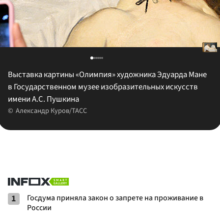
Выставка картины «Олимпия» художника Эдуарда Мане
в Государственном музее изобразительных искусств
имени А.С. Пушкина
Александр Куров/ТАСС
1
Госдума приняла закон о запрете на проживание в
России