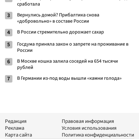
сработала
3
Вернулись домой? Прибалтика снова
«добровольно» в составе России
4
В России стремительно дорожает сахар
5
Госдума приняла закон о запрете на проживание в
России
6
В Москве кошка залила соседей на 654 тысячи
рублей
7
В Германии из-под воды вышли «камни голода»
Редакция
Правовая информация
Реклама
Условия использования
Карта сайта
Политика конфиденциальности