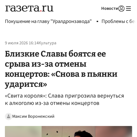
Новости
Авторизоваться
Покушение на главу "Уралдронзавода"
Проблемы с бен
9 июля 2026 16:14
Культура
Близкие Славы боятся ее
срыва из-за отмены
концертов: «Снова в пьянки
ударится»
«Свита короля»: Слава пригрозила вернуться
к алкоголю из-за отмены концертов
Максим Воронежский