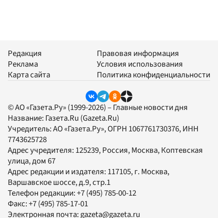
Редакция
Правовая информация
Реклама
Условия использования
Карта сайта
Политика конфиденциальности
© АО «Газета.Ру» (1999-2026) – Главные новости дня
Название:
Газета.Ru
(Gazeta.Ru)
Учредитель:
АО «Газета.Ру»
, ОГРН 1067761730376, ИНН
7743625728
Адрес учредителя: 125239, Россия, Москва, Коптевская
улица, дом 67
Адрес редакции и издателя:
117105
, г.
Москва
,
Варшавское шоссе, д.9, стр.1
Телефон редакции:
+7 (495) 785-00-12
Факс:
+7 (495) 785-17-01
Электронная почта:
gazeta@gazeta.ru