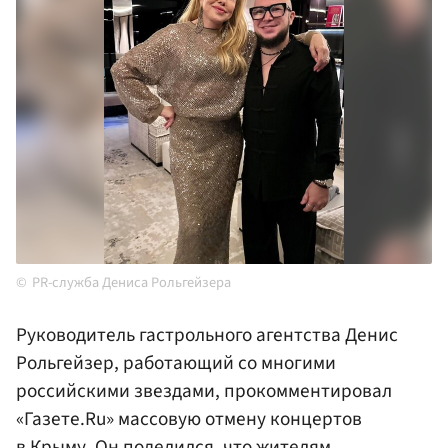
PR-служба Дениса Рольгейзера
Руководитель гастрольного агентства Денис
Рольгейзер, работающий со многими
российскими звездами, прокомментировал
«Газете.Ru» массовую отмену концертов
в Крыму. Он поделился, что жителям