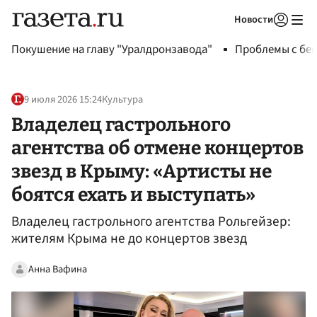
Новости
Авторизоваться
Покушение на главу "Уралдронзавода"
Проблемы с бен
9 июля 2026 15:24
Культура
Владелец гастрольного
агентства об отмене концертов
звезд в Крыму: «Артисты не
боятся ехать и выступать»
Владелец гастрольного агентства Рольгейзер:
жителям Крыма не до концертов звезд
Анна Вафина