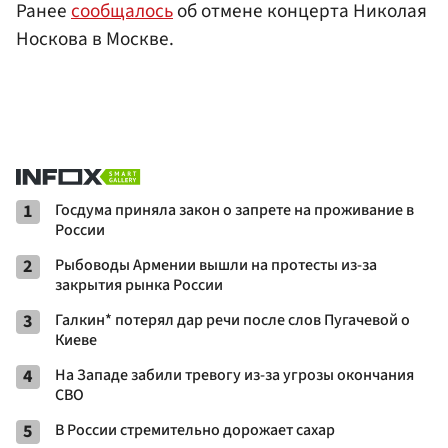
Ранее
сообщалось
об отмене концерта Николая
Носкова в Москве.
1
Госдума приняла закон о запрете на проживание в
России
2
Рыбоводы Армении вышли на протесты из-за
закрытия рынка России
3
Галкин* потерял дар речи после слов Пугачевой о
Киеве
4
На Западе забили тревогу из-за угрозы окончания
СВО
5
В России стремительно дорожает сахар