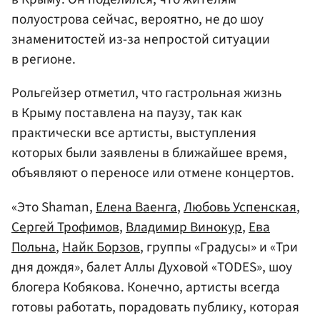
полуострова сейчас, вероятно, не до шоу
знаменитостей из-за непростой ситуации
в регионе.
Рольгейзер отметил, что гастрольная жизнь
в Крыму поставлена на паузу, так как
практически все артисты, выступления
которых были заявлены в ближайшее время,
объявляют о переносе или отмене концертов.
«Это Shaman,
Елена Ваенга
,
Любовь Успенская
,
Сергей Трофимов
,
Владимир Винокур
,
Ева
Польна
,
Найк Борзов
, группы «Градусы» и «Три
дня дождя», балет Аллы Духовой «TODES», шоу
блогера Кобякова. Конечно, артисты всегда
готовы работать, порадовать публику, которая