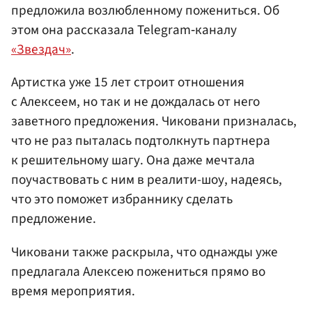
предложила возлюбленному пожениться. Об
этом она рассказала Telegram‑каналу
«Звездач»
.
Артистка уже 15 лет строит отношения
с Алексеем, но так и не дождалась от него
заветного предложения. Чиковани призналась,
что не раз пыталась подтолкнуть партнера
к решительному шагу. Она даже мечтала
поучаствовать с ним в реалити-шоу, надеясь,
что это поможет избраннику сделать
предложение.
Чиковани также раскрыла, что однажды уже
предлагала Алексею пожениться прямо во
время мероприятия.