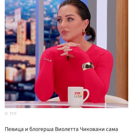
ТНТ
Певица и блогерша Виолетта Чиковани сама