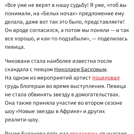
«Все уже не верят в нашу судьбу! Я уже, чтоб вы
понимали, на «Белых ночах» предложение ему
делала, даже вот так это было, представляете!
Он вроде согласился, а потом мы поняли — и так
все хорошо, и как‑то подзабыли», — поделилась
певица.
Чиковани стала наиболее известна после
скандала с певцом
Николаем Басковым
.
На одном из мероприятий артист
поцеловал
грудь блогерши во время выступления. Певица
не стала обвинять звезду в домогательствах.
Она также приняла участие во втором сезоне
шоу «Новые звезды в Африке» и других
реалити-шоу.
Ранее Буланова пять раз
отказалась
от участия