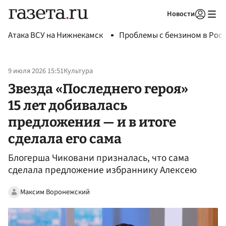
Новости
Авторизоваться
Атака ВСУ на Нижнекамск
Проблемы с бензином в Рос
9 июля 2026 15:51
Культура
Звезда «Последнего героя»
15 лет добивалась
предложения — и в итоге
сделала его сама
Блогерша Чиковани призналась, что сама
сделала предложение избраннику Алексею
Максим Воронежский