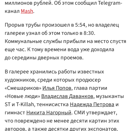
миллионов рублей. Об этом сообщил Telegram-
канал
Mash
.
Прорыв трубы произошел в 5:54, но владелец
галереи узнал об этом только в 8:30.
Коммунальные службы прибыли на место спустя
еще час. К тому времени вода уже доходила
до середины дверных проемов.
В галерее хранились работы известных
художников, среди которых продюсер
«Смешариков»
Илья Попов
, глава партии
«Новые люди»
Владислав Даванков
, музыканты
ST и T-Killah, теннисистка
Надежда Петрова
и
гимнаст
Никита Нагорный
. СМИ утверждает,
что повреждено не менее десяти картин этих
авторов, а также десятки других экспонатов.