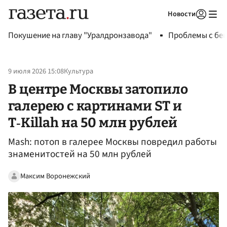
Новости
Авторизоваться
Покушение на главу "Уралдронзавода"
Проблемы с бен
9 июля 2026 15:08
Культура
В центре Москвы затопило
галерею с картинами ST и
T‑Killah на 50 млн рублей
Mash: потоп в галерее Москвы повредил работы
знаменитостей на 50 млн рублей
Максим Воронежский