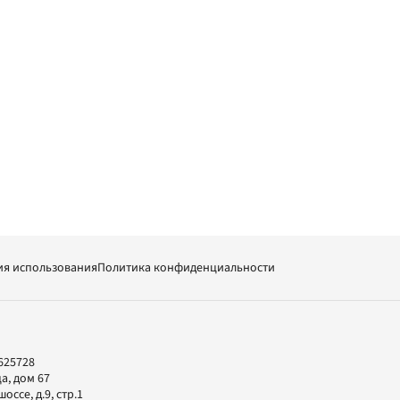
ия использования
Политика конфиденциальности
625728
а, дом 67
ссе, д.9, стр.1