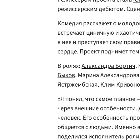
режиссерским дебютом. Сце
Комедия расскажет о молодо
встречает циничную и хаоти
в нее и преступает свои прав
сердце. Проект поднимет тем
В ролях:
Александра Бортич
,
Быков
, Марина Александрова
Ястржембская, Клим Кривон
«Я понял, что самое главное 
через внешние особенности.
человек. Его особенность про
общается с людьми. Именно в
поделился исполнитель роли