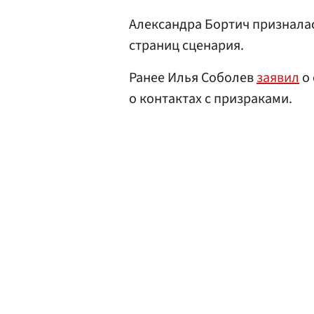
Александра Бортич призналас
страниц сценария.
Ранее Илья Соболев
заявил
о 
о контактах с призраками.