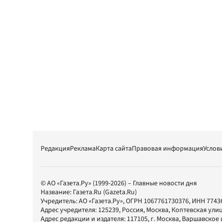
Редакция
Реклама
Карта сайта
Правовая информация
Услов
© АО «Газета.Ру» (1999-2026) – Главные новости дня
Название:
Газета.Ru
(Gazeta.Ru)
Учредитель:
АО «Газета.Ру»
, ОГРН 1067761730376, ИНН 7743
Адрес учредителя: 125239, Россия, Москва, Коптевская улиц
Адрес редакции и издателя:
117105
, г.
Москва
,
Варшавское шо