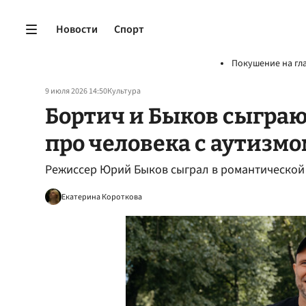
Новости
Спорт
Покушение на гл
9 июля 2026 14:50
Культура
Бортич и Быков сыграю
про человека с аутизмо
Режиссер Юрий Быков сыграл в романтической
Екатерина Короткова