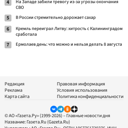
4
На Западе забили тревогу из-за угрозы окончания
СВО
5
В России стремительно дорожает сахар
6
Кремль переиграл Литву: хитрость с Калининградом
сработала
7
Ермолаев день: что можно и нельзя делать 8 августа
Редакция
Правовая информация
Реклама
Условия использования
Карта сайта
Политика конфиденциальности
© АО «Газета.Ру» (1999-2026) – Главные новости дня
Название:
Газета.Ru
(Gazeta.Ru)