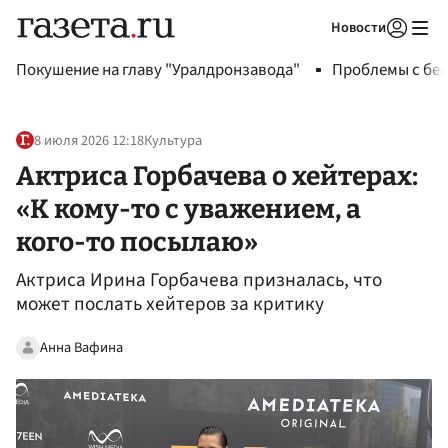
Новости
Авторизоваться
Покушение на главу "Уралдронзавода"
Проблемы с бен
8 июля 2026 12:18
Культура
Актриса Горбачева о хейтерах:
«К кому-то с уважением, а
кого-то посылаю»
Актриса Ирина Горбачева призналась, что
может послать хейтеров за критику
Анна Вафина