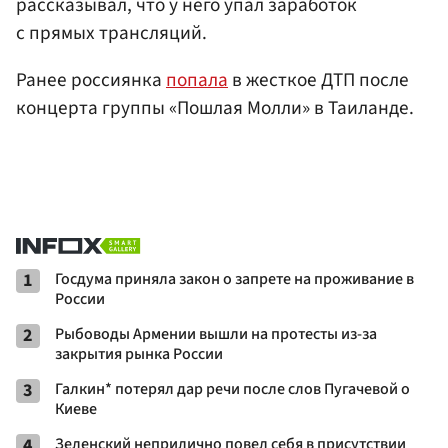
рассказывал, что у него упал заработок
с прямых трансляций.
Ранее россиянка
попала
в жесткое ДТП после
концерта группы «Пошлая Молли» в Таиланде.
1
Госдума приняла закон о запрете на проживание в
России
2
Рыбоводы Армении вышли на протесты из-за
закрытия рынка России
3
Галкин* потерял дар речи после слов Пугачевой о
Киеве
4
Зеленский неприлично повел cебя в присутствии