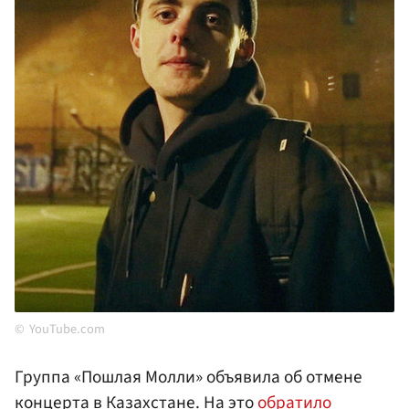
YouTube.com
Группа «Пошлая Молли» объявила об отмене
концерта в
Казахстане
. На это
обратило