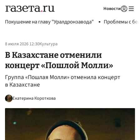
Новости
Авторизоваться
Покушение на главу "Уралдронзавода"
Проблемы с бен
8 июля 2026 12:30
Культура
В Казахстане отменили
концерт «Пошлой Молли»
Группа «Пошлая Молли» отменила концерт
в Казахстане
Екатерина Короткова