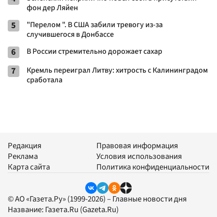
фон дер Ляйен
5
"Перелом ". В США забили тревогу из-за
случившегося в Донбассе
6
В России стремительно дорожает сахар
7
Кремль переиграл Литву: хитрость с Калининградом
сработала
Редакция
Правовая информация
Реклама
Условия использования
Карта сайта
Политика конфиденциальности
© АО «Газета.Ру» (1999-2026) – Главные новости дня
Название:
Газета.Ru
(Gazeta.Ru)