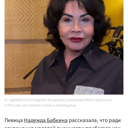
ngbabkina/Instagram (владелец компания Meta признана
в России экстремистской и запрещена)
Певица
Надежда Бабкина
рассказала, что ради