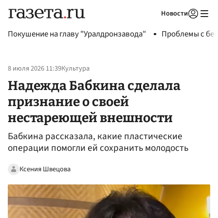
Новости
Авторизоваться
Покушение на главу "Уралдронзавода"
Проблемы с бен
8 июля 2026 11:39
Культура
Надежда Бабкина сделала
признание о своей
нестареющей внешности
Бабкина рассказала, какие пластические
операции помогли ей сохранить молодость
Ксения Швецова