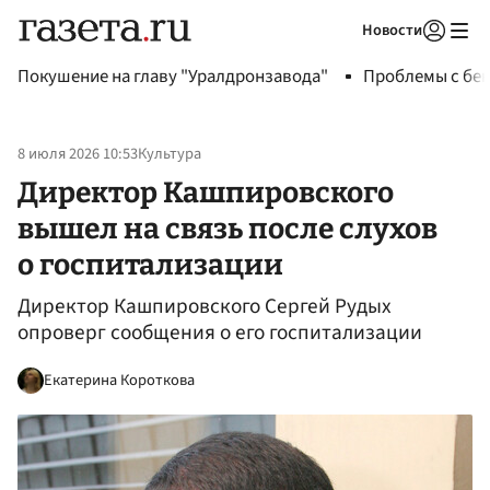
Новости
Авторизоваться
Покушение на главу "Уралдронзавода"
Проблемы с бен
8 июля 2026 10:53
Культура
Директор Кашпировского
вышел на связь после слухов
о госпитализации
Директор Кашпировского Сергей Рудых
опроверг сообщения о его госпитализации
Екатерина Короткова