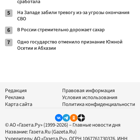
сработала
5
На Западе забили тревогу из-за угрозы окончания
СВО
6
В России стремительно дорожает сахар
7
Одно государство отменило признание Южной
Осетии и Абхазии
Редакция
Правовая информация
Реклама
Условия использования
Карта сайта
Политика конфиденциальности
© АО «Газета.Ру» (1999-2026) – Главные новости дня
Название:
Газета.Ru
(Gazeta.Ru)
Учредитель:
АО «Газета.Ру»
, ОГРН 1067761730376, ИНН