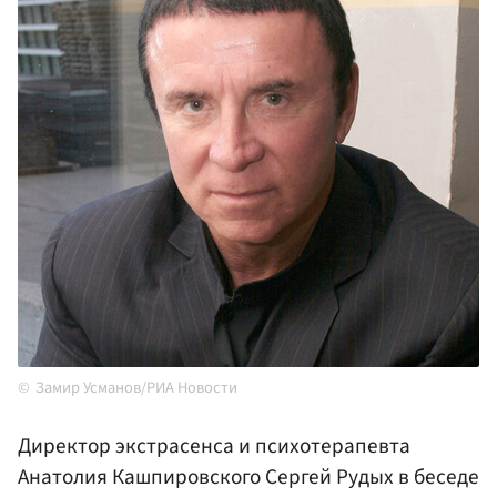
Замир Усманов/РИА Новости
Директор экстрасенса и психотерапевта
Анатолия Кашпировского Сергей Рудых в беседе