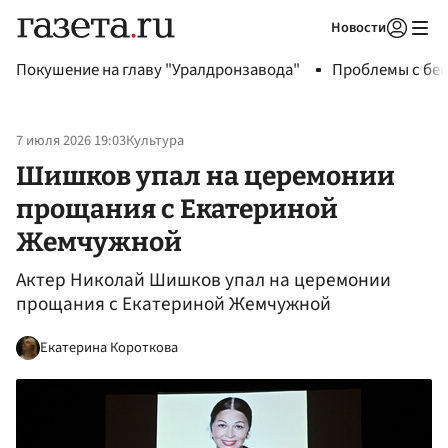
Новости
Авторизоваться
Покушение на главу "Уралдронзавода"
Проблемы с бен
7 июля 2026 19:03
Культура
Шишков упал на церемонии
прощания с Екатериной
Жемчужной
Актер Николай Шишков упал на церемонии
прощания с Екатериной Жемчужной
Екатерина Короткова