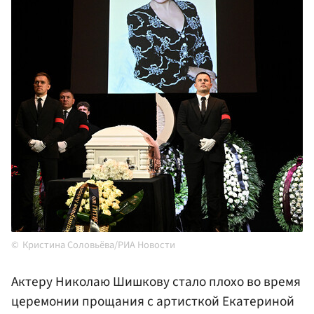
Кристина Соловьёва/РИА Новости
Актеру Николаю Шишкову стало плохо во время
церемонии прощания с артисткой Екатериной