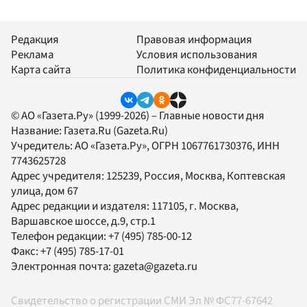
Редакция
Правовая информация
Реклама
Условия использования
Карта сайта
Политика конфиденциальности
© АО «Газета.Ру» (1999-2026) – Главные новости дня
Название:
Газета.Ru
(Gazeta.Ru)
Учредитель:
АО «Газета.Ру»
, ОГРН 1067761730376, ИНН
7743625728
Адрес учредителя: 125239, Россия, Москва, Коптевская
улица, дом 67
Адрес редакции и издателя:
117105
, г.
Москва
,
Варшавское шоссе, д.9, стр.1
Телефон редакции:
+7 (495) 785-00-12
Факс:
+7 (495) 785-17-01
Электронная почта:
gazeta@gazeta.ru
Свидетельство о регистрации СМИ Эл № ФС77-67642