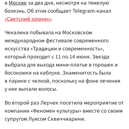
в
Москве
за два дня, несмотря на тяжелую
болезнь. Об этом сообщает Telegram-канал
«Светский хроник»
.
Чекалина побывала на Московском
международном фестивале современного
искусства «Традиции и современность»,
который проходит с 11 по 14 июня. Звезда
выбрала для выхода мини‑платье в горошек и
босоножки на каблуке. Знаменитость была
в парике с челкой, поскольку на фоне лечения
у нее выпали волосы.
Во второй раз Лерчек посетила мероприятие от
компании «Феномен культуры» вместе со своим
супругом Луисом Сквиччиарини.