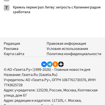
7
Кремль переиграл Литву: хитрость с Калининградом
сработала
Редакция
Правовая информация
Реклама
Условия использования
Карта сайта
Политика конфиденциальности
© АО «Газета.Ру» (1999-2026) – Главные новости дня
Название:
Газета.Ru
(Gazeta.Ru)
Учредитель:
АО «Газета.Ру»
, ОГРН 1067761730376, ИНН
7743625728
Адрес учредителя: 125239, Россия, Москва, Коптевская
улица, дом 67
Адрес редакции и издателя:
117105
, г.
Москва
,