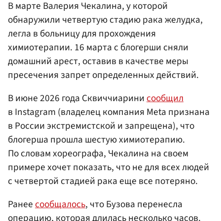
В марте Валерия Чекалина, у которой
обнаружили четвертую стадию рака желудка,
легла в больницу для прохождения
химиотерапии. 16 марта с блогерши сняли
домашний арест, оставив в качестве меры
пресечения запрет определенных действий.
В июне 2026 года Сквиччиарини
сообщил
в Instagram (владелец компания Meta признана
в России экстремистской и запрещена), что
блогерша прошла шестую химиотерапию.
По словам хореографа, Чекалина на своем
примере хочет показать, что не для всех людей
с четвертой стадией рака еще все потеряно.
Ранее
сообщалось
, что Бузова перенесла
операцию, которая длилась несколько часов.