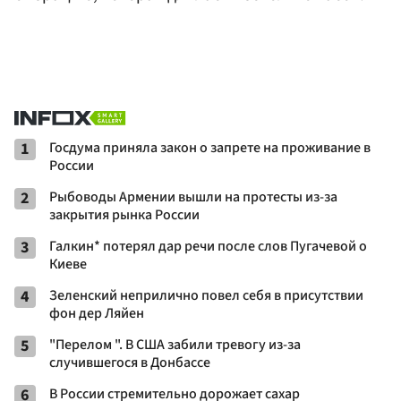
1
Госдума приняла закон о запрете на проживание в
России
2
Рыбоводы Армении вышли на протесты из-за
закрытия рынка России
3
Галкин* потерял дар речи после слов Пугачевой о
Киеве
4
Зеленский неприлично повел cебя в присутствии
фон дер Ляйен
5
"Перелом ". В США забили тревогу из-за
случившегося в Донбассе
6
В России стремительно дорожает сахар