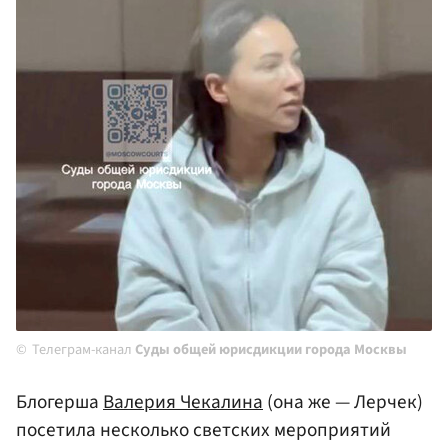
Телеграм-канал
Суды общей юрисдикции города Москвы
Блогерша
Валерия Чекалина
(она же — Лерчек)
посетила несколько светских мероприятий