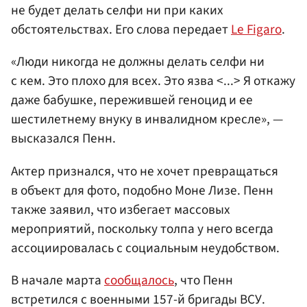
не будет делать селфи ни при каких
обстоятельствах. Его слова передает
Le Figaro
.
«Люди никогда не должны делать селфи ни
с кем. Это плохо для всех. Это язва <...> Я откажу
даже бабушке, пережившей геноцид и ее
шестилетнему внуку в инвалидном кресле», —
высказался Пенн.
Актер признался, что не хочет превращаться
в объект для фото, подобно Моне Лизе. Пенн
также заявил, что избегает массовых
мероприятий, поскольку толпа у него всегда
ассоциировалась с социальным неудобством.
В начале марта
сообщалось
, что Пенн
встретился с военными 157-й бригады ВСУ.