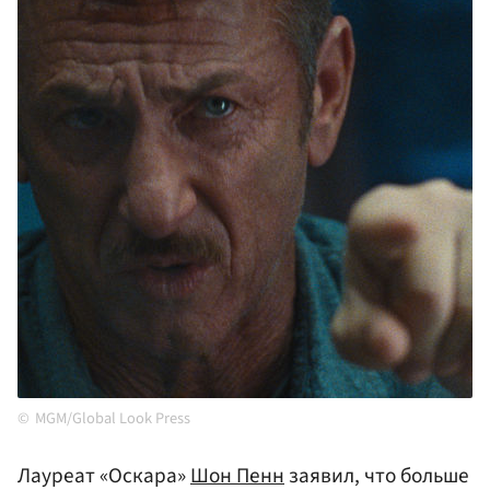
MGM/Global Look Press
Лауреат «Оскара»
Шон Пенн
заявил, что больше