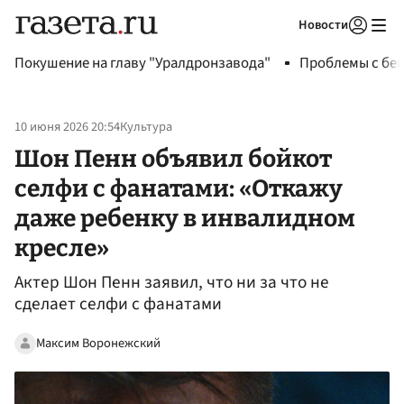
Новости
Авторизоваться
Покушение на главу "Уралдронзавода"
Проблемы с бен
10 июня 2026 20:54
Культура
Шон Пенн объявил бойкот
селфи c фанатами: «Откажу
даже ребенку в инвалидном
кресле»
Актер Шон Пенн заявил, что ни за что не
сделает селфи с фанатами
Максим Воронежский