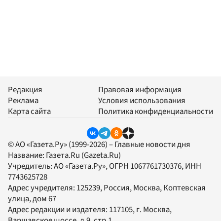
Редакция
Правовая информация
Реклама
Условия использования
Карта сайта
Политика конфиденциальности
© АО «Газета.Ру» (1999-2026) – Главные новости дня
Название:
Газета.Ru
(Gazeta.Ru)
Учредитель:
АО «Газета.Ру»
, ОГРН 1067761730376, ИНН
7743625728
Адрес учредителя: 125239, Россия, Москва, Коптевская
улица, дом 67
Адрес редакции и издателя:
117105
, г.
Москва
,
Варшавское шоссе, д.9, стр.1