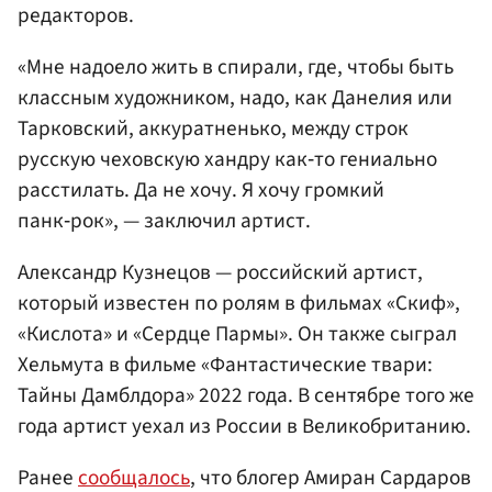
редакторов.
«Мне надоело жить в спирали, где, чтобы быть
классным художником, надо, как Данелия или
Тарковский, аккуратненько, между строк
русскую чеховскую хандру как‑то гениально
расстилать. Да не хочу. Я хочу громкий
панк‑рок», — заключил артист.
Александр Кузнецов — российский артист,
который известен по ролям в фильмах «Скиф»,
«Кислота» и «Сердце Пармы». Он также сыграл
Хельмута в фильме «Фантастические твари:
Тайны Дамблдора» 2022 года. В сентябре того же
года артист уехал из России в Великобританию.
Ранее
сообщалось
, что блогер Амиран Сардаров