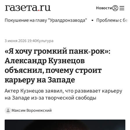
Новости
Авторизоваться
Покушение на главу "Уралдронзавода"
Проблемы с бен
3 июня 2026 19:40
Культура
«Я хочу громкий панк‑рок»:
Александр Кузнецов
объяснил, почему строит
карьеру на Западе
Актер Кузнецов заявил, что развивает карьеру
на Западе из-за творческой свободы
Максим Воронежский