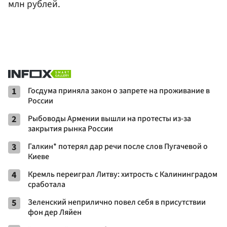
млн рублей.
1
Госдума приняла закон о запрете на проживание в
России
2
Рыбоводы Армении вышли на протесты из-за
закрытия рынка России
3
Галкин* потерял дар речи после слов Пугачевой о
Киеве
4
Кремль переиграл Литву: хитрость с Калининградом
сработала
5
Зеленский неприлично повел cебя в присутствии
фон дер Ляйен