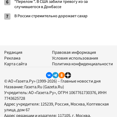
6
"Перелом ". В США забили тревогу из-за
случившегося в Донбассе
7
В России стремительно дорожает сахар
Редакция
Правовая информация
Реклама
Условия использования
Карта сайта
Политика конфиденциальности
© АО «Газета.Ру» (1999-2026) – Главные новости дня
Название:
Газета.Ru
(Gazeta.Ru)
Учредитель:
АО «Газета.Ру»
, ОГРН 1067761730376, ИНН
7743625728
Адрес учредителя: 125239, Россия, Москва, Коптевская
улица, дом 67
Адрес редакции и издателя:
117105
, г.
Москва
,