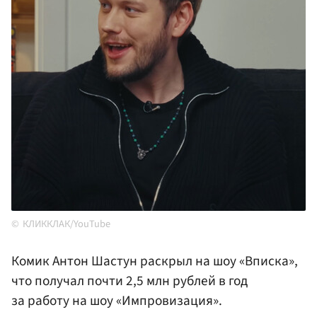
КЛИККЛАК/YouTube
Комик Антон Шастун раскрыл на шоу «Вписка»,
что получал почти 2,5 млн рублей в год
за работу на шоу «Импровизация».