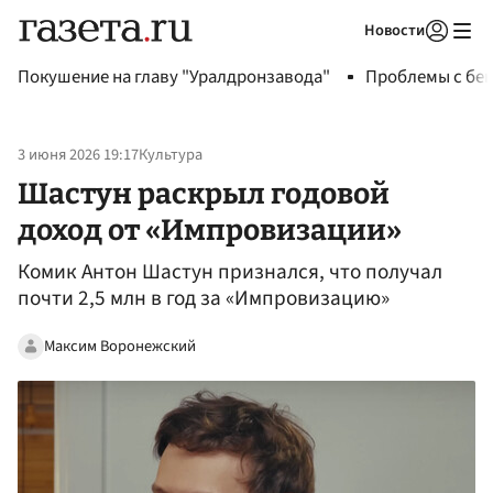
Новости
Авторизоваться
Покушение на главу "Уралдронзавода"
Проблемы с бен
3 июня 2026 19:17
Культура
Шастун раскрыл годовой
доход от «Импровизации»
Комик Антон Шастун признался, что получал
почти 2,5 млн в год за «Импровизацию»
Максим Воронежский