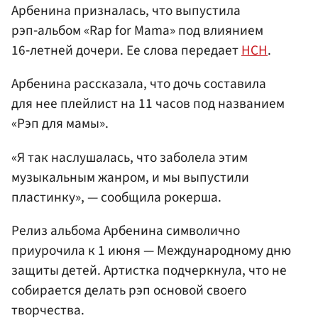
Арбенина призналась, что выпустила
рэп‑альбом «Rap for Mama» под влиянием
16‑летней дочери. Ее слова передает
НСН
.
Арбенина рассказала, что дочь составила
для нее плейлист на 11 часов под названием
«Рэп для мамы».
«Я так наслушалась, что заболела этим
музыкальным жанром, и мы выпустили
пластинку», — сообщила рокерша.
Релиз альбома Арбенина символично
приурочила к 1 июня — Международному дню
защиты детей. Артистка подчеркнула, что не
собирается делать рэп основой своего
творчества.