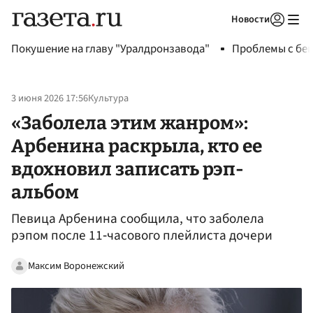
Новости
Авторизоваться
Покушение на главу "Уралдронзавода"
Проблемы с бен
3 июня 2026 17:56
Культура
«Заболела этим жанром»:
Арбенина раскрыла, кто ее
вдохновил записать рэп-
альбом
Певица Арбенина сообщила, что заболела
рэпом после 11‑часового плейлиста дочери
Максим Воронежский