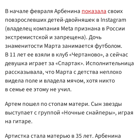
В начале февраля Арбенина
показала
своих
повзрослевших детей-двойняшек в Instagram
(владелец компания Meta признана в России
экстремистской и запрещена). Дочь
знаменитости Марта занимается футболом.
В 11 лет ее взяли в клуб «Чертаново», а сейчас
девушка играет за «Спартак». Исполнительница
рассказывала, что Марта с детства неплохо
видела поле и владела мячом, хотя никто
в семье ее этому не учил.
Артем пошел по стопам матери. Сын звезды
выступает с группой «Ночные снайперы», играя
на гитаре.
Артистка стала матерью в 35 лет. Арбенина