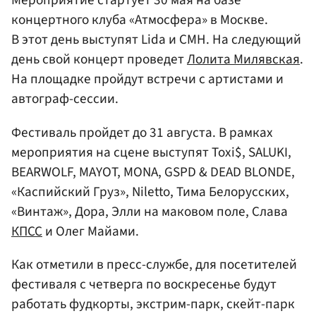
Мероприятие стартует 30 мая на базе
концертного клуба «Атмосфера» в Москве.
В этот день выступят Lida и CMH. На следующий
день свой концерт проведет
Лолита Милявская
.
На площадке пройдут встречи с артистами и
автограф-сессии.
Фестиваль пройдет до 31 августа. В рамках
мероприятия на сцене выступят Toxi$, SALUKI,
BEARWOLF, MAYOT, MONA, GSPD & DEAD BLONDE,
«Каспийский Груз», Niletto, Тима Белорусских,
«Винтаж», Дора, Элли на маковом поле, Слава
КПСС
и Олег Майами.
Как отметили в пресс-службе, для посетителей
фестиваля с четверга по воскресенье будут
работать фудкорты, экстрим-парк, скейт-парк