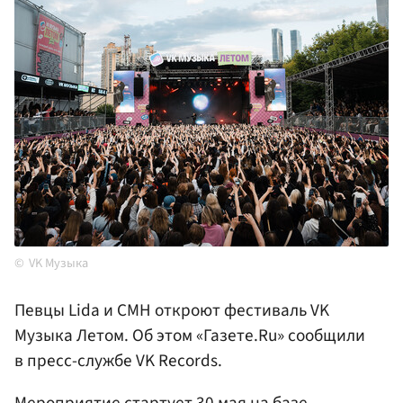
VK Музыка
Певцы Lida и CMH откроют фестиваль VK
Музыка Летом. Об этом «Газете.Ru» сообщили
в пресс-службе VK Records.