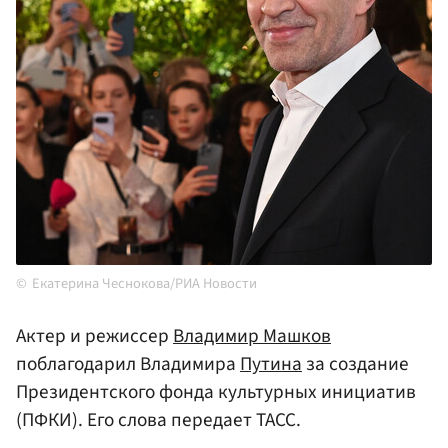
Екатерина Чеснокова/РИА Новости
Актер и режиссер
Владимир Машков
поблагодарил Владимира
Путина
за создание
Президентского фонда культурных инициатив
(ПФКИ). Его слова передает ТАСС.