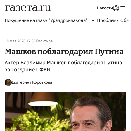
Новости
Авторизоваться
Покушение на главу "Уралдронзавода"
Проблемы с бен
18 мая 2026 17:32
Культура
Машков поблагодарил Путина
Актер Владимир Машков поблагодарил Путина
за создание ПФКИ
Екатерина Короткова