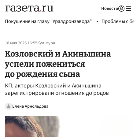
Новости
Авторизоваться
Покушение на главу "Уралдронзавода"
Проблемы с бен
18 мая 2026 16:55
Культура
Козловский и Акиньшина
успели пожениться
до рождения сына
КП: актеры Козловский и Акиньшина
зарегистрировали отношения до родов
Елена Арнольдова