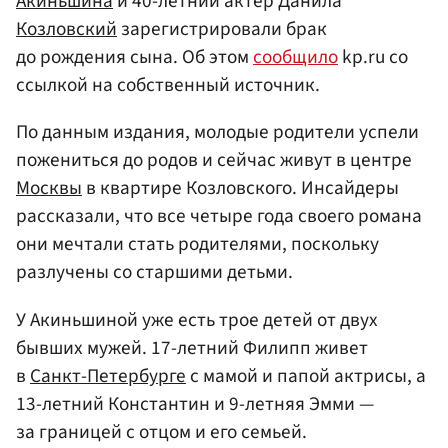
Акиньшина
и 40-летний актер Данила
Козловский
зарегистрировали брак
до рождения сына. Об этом
сообщило
kp.ru со
ссылкой на собственный источник.
По данным издания, молодые родители успели
пожениться до родов и сейчас живут в центре
Москвы
в квартире Козловского. Инсайдеры
рассказали, что все четыре года своего романа
они мечтали стать родителями, поскольку
разлучены со старшими детьми.
У Акиньшиной уже есть трое детей от двух
бывших мужей. 17-летний Филипп живет
в
Санкт-Петербурге
с мамой и папой актрисы, а
13-летний Константин и 9-летняя Эмми —
за границей с отцом и его семьей.