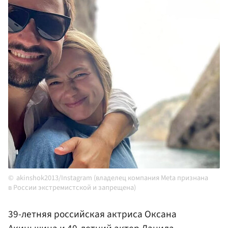
akinshok2013/Instagram (владелец компания Meta признана
в России экстремистской и запрещена)
39-летняя российская актриса Оксана