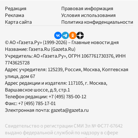
Редакция
Правовая информация
Реклама
Условия использования
Карта сайта
Политика конфиденциальности
© АО «Газета.Ру» (1999-2026) – Главные новости дня
Название:
Газета.Ru
(Gazeta.Ru)
Учредитель:
АО «Газета.Ру»
, ОГРН 1067761730376, ИНН
7743625728
Адрес учредителя: 125239, Россия, Москва, Коптевская
улица, дом 67
Адрес редакции и издателя:
117105
, г.
Москва
,
Варшавское шоссе, д.9, стр.1
Телефон редакции:
+7 (495) 785-00-12
Факс:
+7 (495) 785-17-01
Электронная почта:
gazeta@gazeta.ru
Свидетельство о регистрации СМИ Эл № ФС77-67642
выдано федеральной службой по надзору в сфере