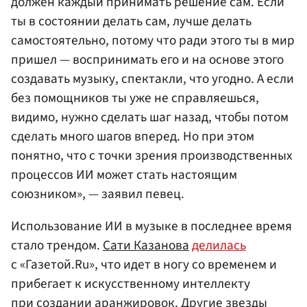
должен каждый принимать решение сам. Если
ты в состоянии делать сам, лучше делать
самостоятельно, потому что ради этого ты в мир
пришел — воспринимать его и на основе этого
создавать музыку, спектакли, что угодно. А если
без помощников ты уже не справляешься,
видимо, нужно сделать шаг назад, чтобы потом
сделать много шагов вперед. Но при этом
понятно, что с точки зрения производственных
процессов ИИ может стать настоящим
союзником», — заявил певец.
Использование ИИ в музыке в последнее время
стало трендом.
Сати Казанова
делилась
с «Газетой.Ru», что идет в ногу со временем и
прибегает к искусственному интеллекту
при создании аранжировок. Другие звезды