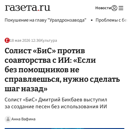
Новости
Авторизоваться
Покушение на главу "Уралдронзавода"
Проблемы с бен
18 мая 2026 12:36
Культура
Солист «БиС» против
соавторства с ИИ: «Если
без помощников не
справляешься, нужно сделать
шаг назад»
Солист «БиС» Дмитрий Бикбаев выступил
за создание песен без использования ИИ
Анна Вафина