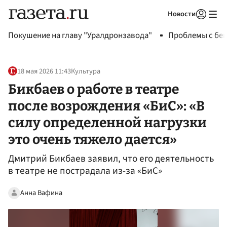
Новости
Авторизоваться
Покушение на главу "Уралдронзавода"
Проблемы с бен
18 мая 2026 11:43
Культура
Бикбаев о работе в театре
после возрождения «БиС»: «В
силу определенной нагрузки
это очень тяжело дается»
Дмитрий Бикбаев заявил, что его деятельность
в театре не пострадала из-за «БиС»
Анна Вафина