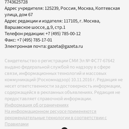
7743625728
Адрес учредителя: 125239, Россия, Москва, Коптевская
улица, дом 67
Адрес редакции и издателя:
117105
, г.
Москва
,
Варшавское шоссе, д.9, стр.1
Телефон редакции:
+7 (495) 785-00-12
Факс:
+7 (495) 785-17-01
Электронная почта:
gazeta@gazeta.ru
Свидетельство о регистрации СМИ Эл № ФС77-67642
выдано федеральной службой по надзору в сфере
связи, информационных технологий и массовых
коммуникаций (Роскомнадзор) 10.11.2016 г. Редакция не
несет ответственности за достоверность информации,
содержащейся в рекламных объявлениях. Редакция не
предоставляет справочной информации.
Информация об ограничениях
На информационном ресурсе применяются
рекомендательные технологии в соответствии с
Правилами