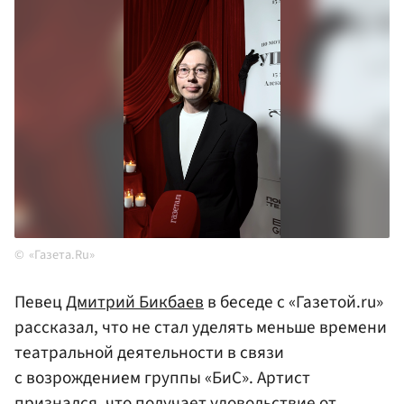
«Газета.Ru»
Певец
Дмитрий Бикбаев
в беседе с «Газетой.ru»
рассказал, что не стал уделять меньше времени
театральной деятельности в связи
с возрождением группы «БиС». Артист
признался, что получает удовольствие от