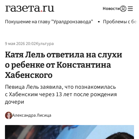
Новости
Авторизоваться
Покушение на главу "Уралдронзавода"
Проблемы с бен
9 мая 2026 20:02
Культура
Катя Лель ответила на слухи
о ребенке от Константина
Хабенского
Певица Лель заявила, что познакомилась
с Хабенским через 13 лет после рождения
дочери
Александра Лисица