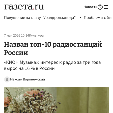
Новости
Авторизоваться
Покушение на главу "Уралдронзавода"
Проблемы с бен
7 мая 2026 10:14
Культура
Назван топ-10 радиостанций
России
«КИОН Музыка»: интерес к радио за три года
вырос на 16 % в России
Максим Воронежский