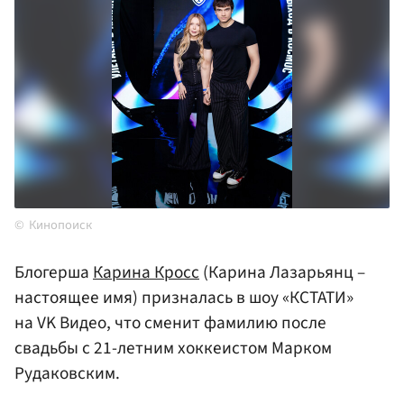
Кинопоиск
Блогерша
Карина Кросс
(Карина Лазарьянц –
настоящее имя) призналась в шоу «КСТАТИ»
на VK Видео, что сменит фамилию после
свадьбы с 21-летним хоккеистом Марком
Рудаковским.