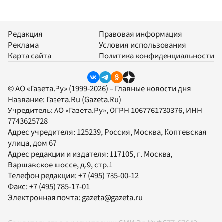
Редакция
Правовая информация
Реклама
Условия использования
Карта сайта
Политика конфиденциальности
© АО «Газета.Ру» (1999-2026) – Главные новости дня
Название:
Газета.Ru
(Gazeta.Ru)
Учредитель:
АО «Газета.Ру»
, ОГРН 1067761730376, ИНН
7743625728
Адрес учредителя: 125239, Россия, Москва, Коптевская
улица, дом 67
Адрес редакции и издателя:
117105
, г.
Москва
,
Варшавское шоссе, д.9, стр.1
Телефон редакции:
+7 (495) 785-00-12
Факс:
+7 (495) 785-17-01
Электронная почта:
gazeta@gazeta.ru