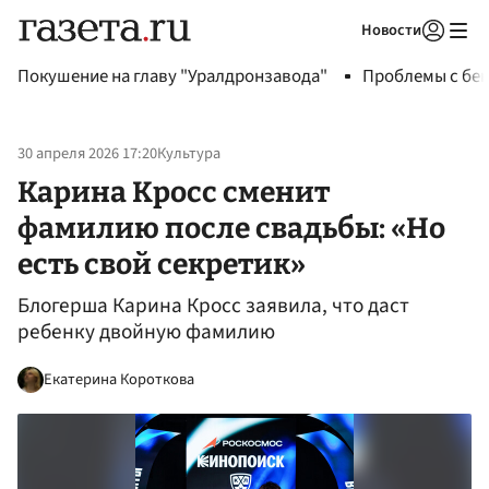
Новости
Авторизоваться
Покушение на главу "Уралдронзавода"
Проблемы с бен
30 апреля 2026 17:20
Культура
Карина Кросс сменит
фамилию после свадьбы: «Но
есть свой секретик»
Блогерша Карина Кросс заявила, что даст
ребенку двойную фамилию
Екатерина Короткова