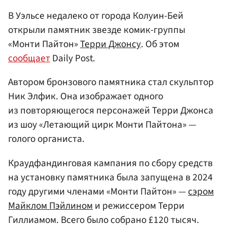
В Уэльсе недалеко от города Колуин-Бей
открыли памятник звезде комик-группы
«Монти Пайтон»
Терри Джонсу
. Об этом
сообщает
Daily Post.
Автором бронзового памятника стал скульптор
Ник Элфик. Она изображает одного
из повторяющегося персонажей Терри Джонса
из шоу «Летающий цирк Монти Пайтона» —
голого органиста.
Краудфандинговая кампания по сбору средств
на установку памятника была запущена в 2024
году другими членами «Монти Пайтон» —
сэром
Майклом Пэйлином
и режиссером Терри
Гиллиамом. Всего было собрано £120 тысяч.