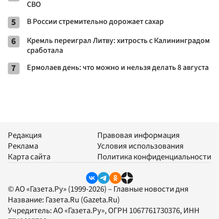
СВО
5
В России стремительно дорожает сахар
6
Кремль переиграл Литву: хитрость с Калининградом
сработала
7
Ермолаев день: что можно и нельзя делать 8 августа
Редакция
Правовая информация
Реклама
Условия использования
Карта сайта
Политика конфиденциальности
© АО «Газета.Ру» (1999-2026) – Главные новости дня
Название:
Газета.Ru
(Gazeta.Ru)
Учредитель:
АО «Газета.Ру»
, ОГРН 1067761730376, ИНН