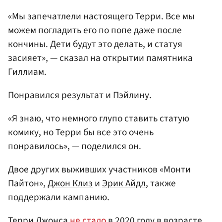
«Мы запечатлели настоящего Терри. Все мы
можем погладить его по попе даже после
кончины. Дети будут это делать, и статуя
засияет», — сказал на открытии памятника
Гиллиам.
Понравился результат и Пэйлину.
«Я знаю, что немного глупо ставить статую
комику, но Терри бы все это очень
понравилось», — поделился он.
Двое других выживших участников «Монти
Пайтон»,
Джон Клиз
и
Эрик Айдл
, также
поддержали кампанию.
Терри Джонса
не стало
в 2020 году в возрасте