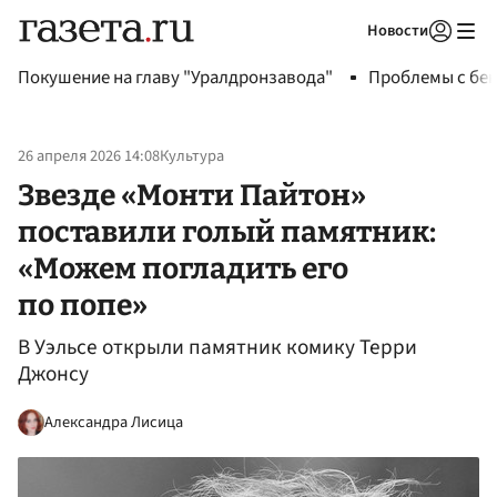
Новости
Авторизоваться
Покушение на главу "Уралдронзавода"
Проблемы с бен
26 апреля 2026 14:08
Культура
Звезде «Монти Пайтон»
поставили голый памятник:
«Можем погладить его
по попе»
В Уэльсе открыли памятник комику Терри
Джонсу
Александра Лисица